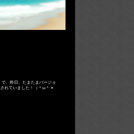
 で、昨日、たまたまバージョ
されていました！（＾ω＾ ≡