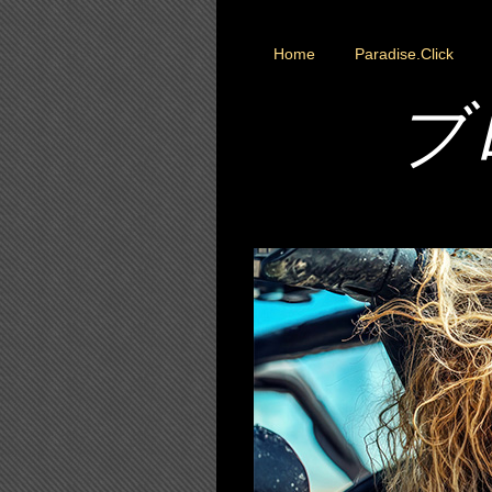
Home
Paradise.Click
ブ