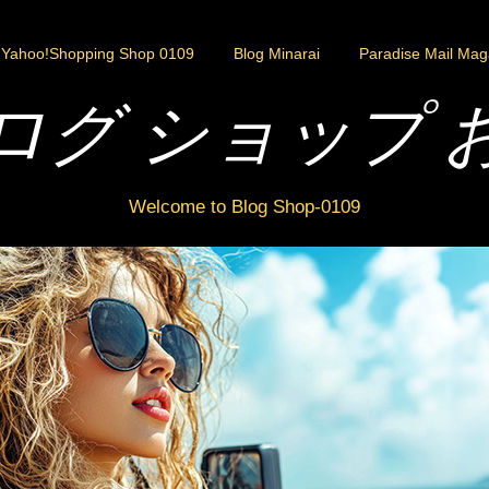
Yahoo!Shopping Shop 0109
Blog Minarai
Paradise Mail Mag
ログ ショップ 
Welcome to Blog Shop-0109