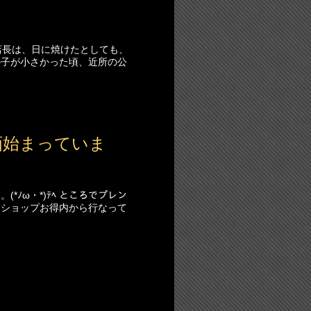
ップ店長は、日に焼けたとしても、
の子が小さかった頃、近所の公
画始まっていま
ﾉω・*)ﾃﾍ ところでプレン
、ショップお得内から行なって