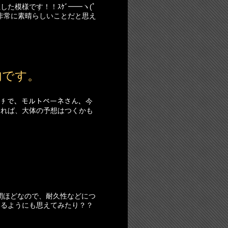
た模様です！！ｽｹﾞ━━ヽ(ﾟ
ば、非常に素晴らしいことだと思え
内です。
ﾁﾊﾟﾁ で、モルトベーネさん、今
だければ、大体の予想はつくかも
週間ほどなので、耐久性などにつ
いるようにも思えてみたり？？