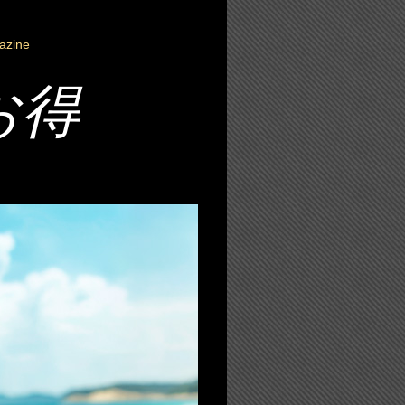
azine
お得