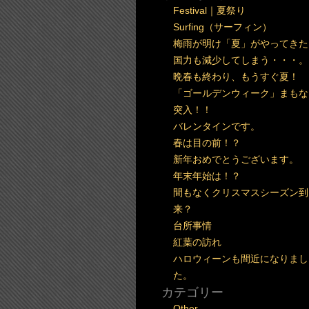
Festival｜夏祭り
Surfing（サーフィン）
梅雨が明け「夏」がやってきた
国力も減少してしまう・・・。
晩春も終わり、もうすぐ夏！
「ゴールデンウィーク」まもな
突入！！
バレンタインです。
春は目の前！？
新年おめでとうございます。
年末年始は！？
間もなくクリスマスシーズン到
来？
台所事情
紅葉の訪れ
ハロウィーンも間近になりまし
た。
カテゴリー
Other