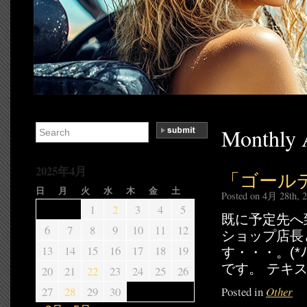
Monthly 
2025年4月
「ゴール
日
月
火
水
木
金
土
Posted on 4月 28th, 
1
2
3
4
5
既に予定先へ
6
7
8
9
10
11
12
ショップ店長
13
14
15
16
17
18
19
す・・・。(*
です。 テキス
20
21
22
23
24
25
26
27
28
29
30
Posted in
Other