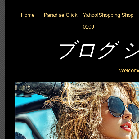
Home
Paradise.Click
Yahoo!Shopping Shop
0109
ブログ 
Welcome