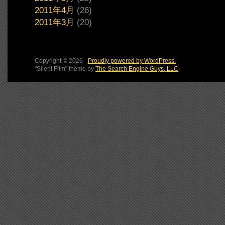
2011年4月
(26)
2011年3月
(20)
Copyright © 2026 -
Proudly powered by WordPress.
"Silent Film" theme by
The Search Engine Guys, LLC