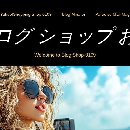
Yahoo!Shopping Shop 0109
Blog Minarai
Paradise Mail Mag
ログ ショップ 
Welcome to Blog Shop-0109