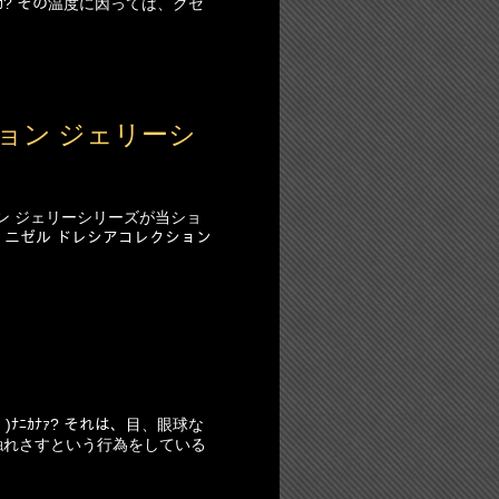
ｶ? その温度に因っては、クセ
ョン ジェリーシ
ン ジェリーシリーズが当ショ
ルボン ニゼル ドレシアコレクション
ﾅﾆｶﾅｧ? それは、目、眼球な
のに触れさすという行為をしている