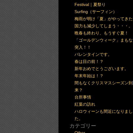
Festival｜夏祭り
Surfing（サーフィン）
梅雨が明け「夏」がやってきた
国力も減少してしまう・・・。
晩春も終わり、もうすぐ夏！
「ゴールデンウィーク」まもな
突入！！
バレンタインです。
春は目の前！？
新年おめでとうございます。
年末年始は！？
間もなくクリスマスシーズン到
来？
台所事情
紅葉の訪れ
ハロウィーンも間近になりまし
た。
カテゴリー
Other