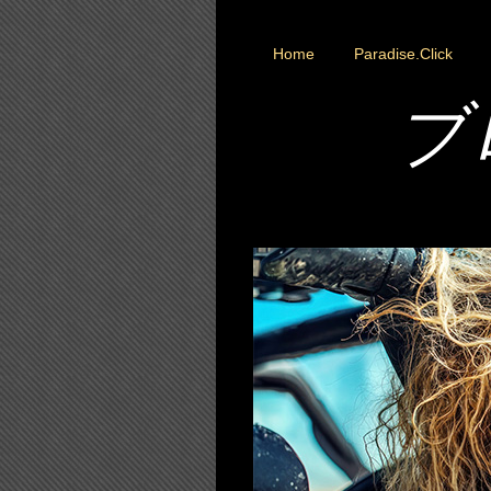
Home
Paradise.Click
ブ