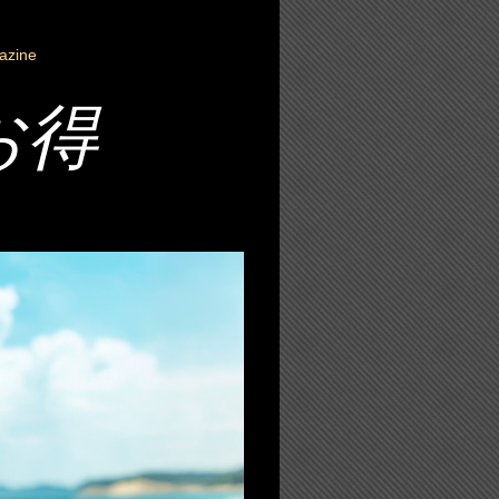
azine
お得