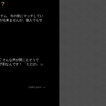
？
ステム、今の世にマッチしてい
ことが出来ませんが、個人でもサ
ｴｴ工工工 そんな声が聞こえそうで
リング剤なんです！ 「ただの」っ
Older posts
→