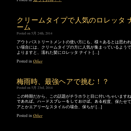
クリームタイプで人気のロレッタ 
ーム
Posted on 5月 24th, 2014
アウトバストリートメントの使い方にも、様々あるとは思わ
い場合には、クリームタイプの方に人気が集まっているようです。m9(
よりますと、濡れた髪にロレッタ ナイト […]
Posted in
Other
梅雨時、最強ヘアで挑む！？
Posted on 5月 23rd, 2014
この時期だから、この話題がチラホラと目に付いちゃいますね。(ﾟДﾟ
であれば、ハードスプレーをしておけば、ある程度、保たせ
アとかエアリーなスタイルの場合、保ちが […]
Posted in
Other