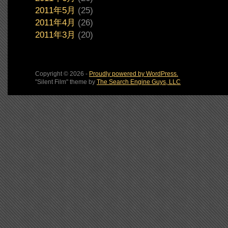
2011年5月
(25)
2011年4月
(26)
2011年3月
(20)
Copyright © 2026 -
Proudly powered by WordPress.
"Silent Film" theme by
The Search Engine Guys, LLC