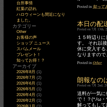
台所事情
Posted in
知って
紅葉の訪れ
ハロウィーンも間近になり
ました。
本日の配
カテゴリー
Posted on 7月 13th, 
Other
１５時辺りに
お客様の声
す。 それ以
ショップ ニュース
休に突入する
スパムメール
なりますので、
プレゼント！
知ってお得！？
Posted in
Other
アーカイブ
2026年8月
(1)
2026年7月
(2)
朗報なの
2026年6月
(1)
Posted on 7月 2nd, 2
2026年5月
(1)
送料が一気に
2026年4月
(1)
で！？(*ﾉω
2026年2月
(1)
解ってもして
2026年1月
(1)