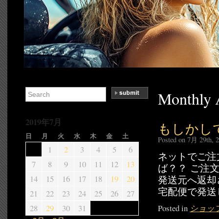
Monthly 
2019年7月
もしかし
日
月
火
水
木
金
土
Posted on 7月 29th, 
1
2
3
4
5
6
ネットでご注
7
8
9
10
11
12
13
ば？？ ご注
14
15
16
17
18
19
20
発送元へ返却
宅配便で発送
21
22
23
24
25
26
27
28
29
30
31
Posted in
ショッ