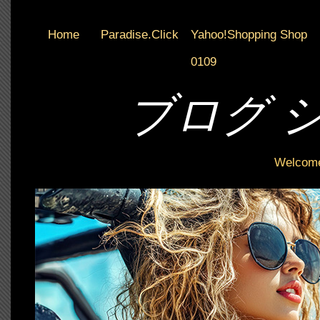
Home
Paradise.Click
Yahoo!Shopping Shop
0109
ブログ 
Welcome